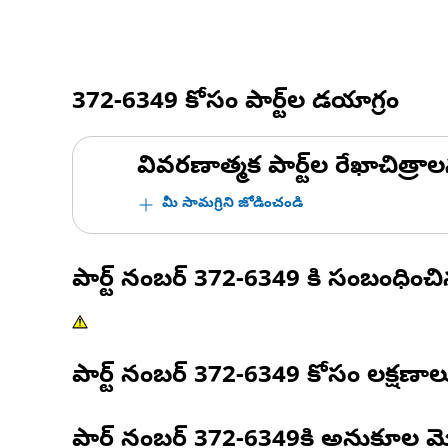
372-6349
కోసం పార్ట్‌ల డయాగ్రం
వివరణాత్మక పార్ట్‌ల రేఖాచిత్రాల
మీ సామగ్రిని జోడించండి
పార్ట్ నంబర్
372-6349
కి సంబంధించ
పార్ట్ నంబర్
372-6349
కోసం లక్షణాల
పార్ట్ నంబర్
372-6349
కి అనుకూల మ