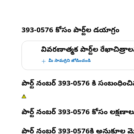
393-0576
కోసం పార్ట్‌ల డయాగ్రం
వివరణాత్మక పార్ట్‌ల రేఖాచిత్రాల
మీ సామగ్రిని జోడించండి
పార్ట్ నంబర్
393-0576
కి సంబంధించ
పార్ట్ నంబర్
393-0576
కోసం లక్షణాల
పార్ట్ నంబర్
393-0576
కి అనుకూల మ