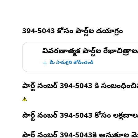
394-5043
కోసం పార్ట్‌ల డయాగ్రం
వివరణాత్మక పార్ట్‌ల రేఖాచిత్రాల
మీ సామగ్రిని జోడించండి
పార్ట్ నంబర్
394-5043
కి సంబంధించ
పార్ట్ నంబర్
394-5043
కోసం లక్షణాల
పార్ట్ నంబర్
394-5043
కి అనుకూల మ