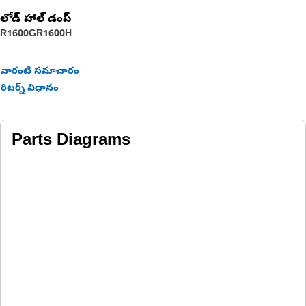
లోడ్ హాల్ డంప్
R1600G
R1600H
వారంటీ సమాచారం
రిటర్న్ విధానం
Parts Diagrams