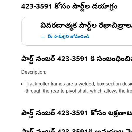
423-3591
కోసం పార్ట్‌ల డయాగ్రం
వివరణాత్మక పార్ట్‌ల రేఖాచిత్రాల
మీ సామగ్రిని జోడించండి
పార్ట్ నంబర్
423-3591
కి సంబంధించ
Description:
Track roller frames are a welded, box section des
through the rear to pivot shaft, which allows the fro
పార్ట్ నంబర్
423-3591
కోసం లక్షణాల