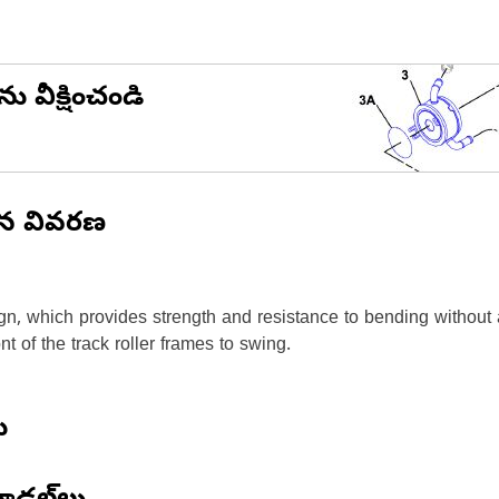
ను వీక్షించండి
ిన వివరణ
ign, which provides strength and resistance to bending without
nt of the track roller frames to swing.
ు