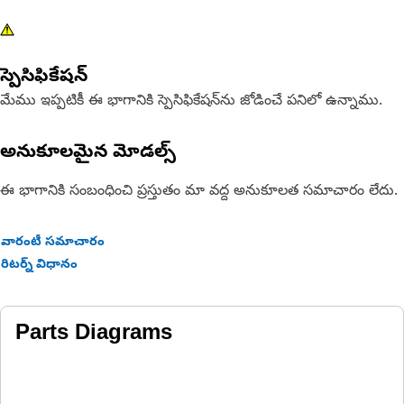
స్పెసిఫికేషన్
మేము ఇప్పటికీ ఈ భాగానికి స్పెసిఫికేషన్‌ను జోడించే పనిలో ఉన్నాము.
అనుకూలమైన మోడల్స్
ఈ భాగానికి సంబంధించి ప్రస్తుతం మా వద్ద అనుకూలత సమాచారం లేదు.
వారంటీ సమాచారం
రిటర్న్ విధానం
Parts Diagrams