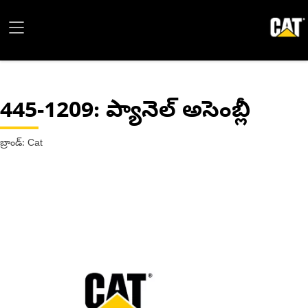
445-1209
: ప్యానెల్ అసెంబ్లీ
బ్రాండ్: Cat