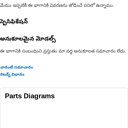
మేము ఇప్పటికీ ఈ భాగానికి వివరణను జోడించే పనిలో ఉన్నాము.
స్పెసిఫికేషన్
అనుకూలమైన మోడల్స్
ఈ భాగానికి సంబంధించి ప్రస్తుతం మా వద్ద అనుకూలత సమాచారం లేదు.
వారంటీ సమాచారం
రిటర్న్ విధానం
Parts Diagrams