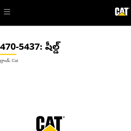
470-5437
: షీల్డ్
బ్రాండ్: Cat