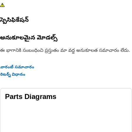
స్పెసిఫికేషన్
అనుకూలమైన మోడల్స్
ఈ భాగానికి సంబంధించి ప్రస్తుతం మా వద్ద అనుకూలత సమాచారం లేదు.
వారంటీ సమాచారం
రిటర్న్ విధానం
Parts Diagrams