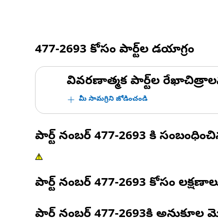
477-2693
కోసం పార్ట్‌ల డయాగ్రం
వివరణాత్మక పార్ట్‌ల రేఖాచిత్రాల
మీ సామగ్రిని జోడించండి
పార్ట్ నంబర్
477-2693
కి సంబంధించ
పార్ట్ నంబర్
477-2693
కోసం లక్షణాల
పార్ట్ నంబర్
477-2693
కి అనుకూల మ