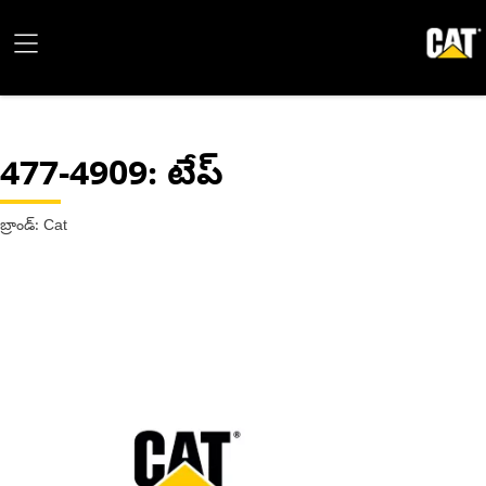
477-4909
: టేప్
బ్రాండ్: Cat