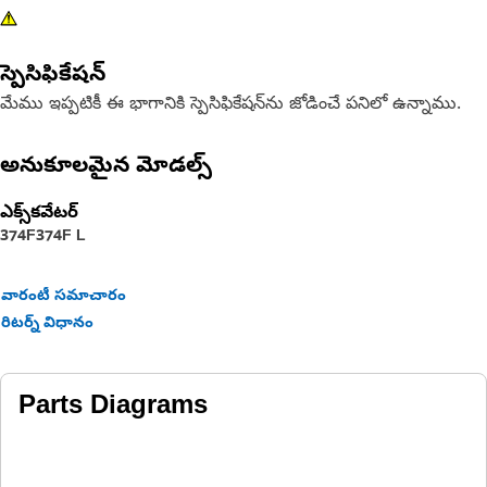
స్పెసిఫికేషన్
మేము ఇప్పటికీ ఈ భాగానికి స్పెసిఫికేషన్‌ను జోడించే పనిలో ఉన్నాము.
అనుకూలమైన మోడల్స్
ఎక్స్‌కవేటర్
374F
374F L
వారంటీ సమాచారం
రిటర్న్ విధానం
Parts Diagrams