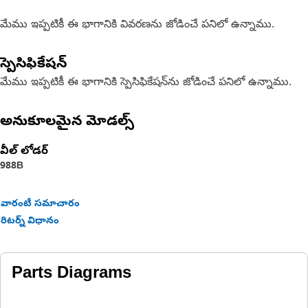
మేము ఇప్పటికీ ఈ భాగానికి వివరణను జోడించే పనిలో ఉన్నాము.
స్పెసిఫికేషన్
మేము ఇప్పటికీ ఈ భాగానికి స్పెసిఫికేషన్‌ను జోడించే పనిలో ఉన్నాము.
అనుకూలమైన మోడల్స్
వీల్ లోడర్
988B
వారంటీ సమాచారం
రిటర్న్ విధానం
Parts Diagrams