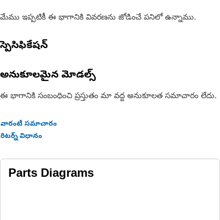
మేము ఇప్పటికీ ఈ భాగానికి వివరణను జోడించే పనిలో ఉన్నాము.
స్పెసిఫికేషన్
అనుకూలమైన మోడల్స్
ఈ భాగానికి సంబంధించి ప్రస్తుతం మా వద్ద అనుకూలత సమాచారం లేదు.
వారంటీ సమాచారం
రిటర్న్ విధానం
Parts Diagrams