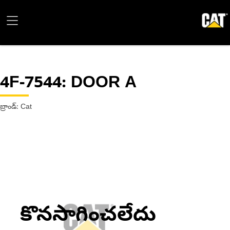
4F-7544
: DOOR A
బ్రాండ్: Cat
కొనసాగించలేదు