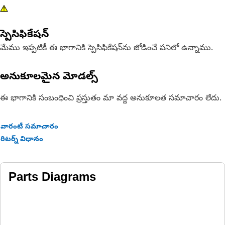
స్పెసిఫికేషన్
మేము ఇప్పటికీ ఈ భాగానికి స్పెసిఫికేషన్‌ను జోడించే పనిలో ఉన్నాము.
అనుకూలమైన మోడల్స్
ఈ భాగానికి సంబంధించి ప్రస్తుతం మా వద్ద అనుకూలత సమాచారం లేదు.
వారంటీ సమాచారం
రిటర్న్ విధానం
Parts Diagrams