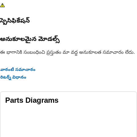
స్పెసిఫికేషన్
అనుకూలమైన మోడల్స్
ఈ భాగానికి సంబంధించి ప్రస్తుతం మా వద్ద అనుకూలత సమాచారం లేదు.
వారంటీ సమాచారం
రిటర్న్ విధానం
Parts Diagrams