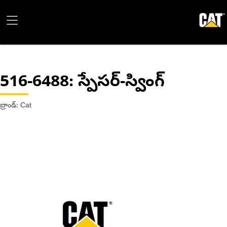
516-6488
: స్పేసర్-స్వింగ్
బ్రాండ్: Cat