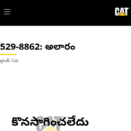
529-8862
: అలారం
బ్రాండ్: Cat
కొనసాగించలేదు