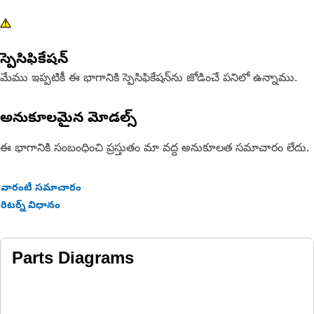
స్పెసిఫికేషన్
మేము ఇప్పటికీ ఈ భాగానికి స్పెసిఫికేషన్‌ను జోడించే పనిలో ఉన్నాము.
అనుకూలమైన మోడల్స్
ఈ భాగానికి సంబంధించి ప్రస్తుతం మా వద్ద అనుకూలత సమాచారం లేదు.
వారంటీ సమాచారం
రిటర్న్ విధానం
Parts Diagrams