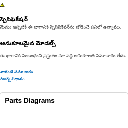
స్పెసిఫికేషన్
మేము ఇప్పటికీ ఈ భాగానికి స్పెసిఫికేషన్‌ను జోడించే పనిలో ఉన్నాము.
అనుకూలమైన మోడల్స్
ఈ భాగానికి సంబంధించి ప్రస్తుతం మా వద్ద అనుకూలత సమాచారం లేదు.
వారంటీ సమాచారం
రిటర్న్ విధానం
Parts Diagrams