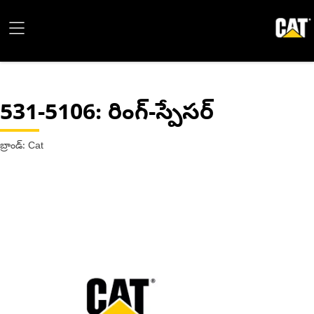
531-5106
: రింగ్-స్పేసర్
బ్రాండ్: Cat