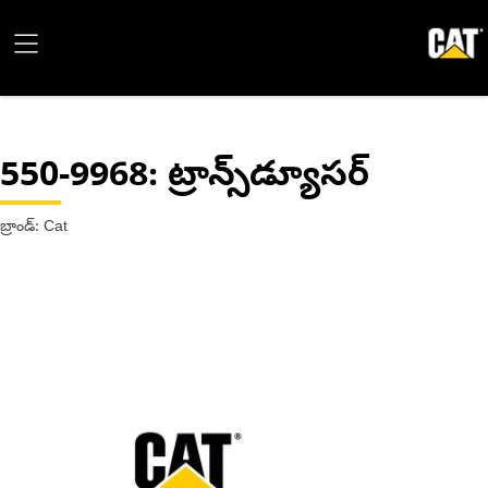
550-9968
: ట్రాన్స్‌డ్యూసర్
బ్రాండ్: Cat