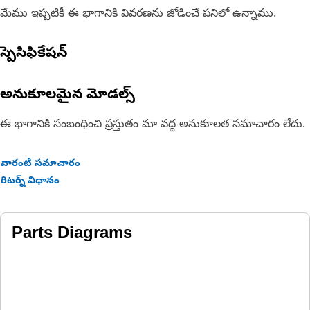
మేము ఇప్పటికీ ఈ భాగానికి వివరణను జోడించే పనిలో ఉన్నాము.
స్పెసిఫికేషన్
అనుకూలమైన మోడల్స్
ఈ భాగానికి సంబంధించి ప్రస్తుతం మా వద్ద అనుకూలత సమాచారం లేదు.
వారంటీ సమాచారం
రిటర్న్ విధానం
Parts Diagrams