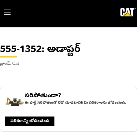
555-1352
: అడాప్టర్
బ్రాండ్: Cat
సరిపోతుందా?
ఈ పార్ట్ సరిపోతుందో లేదో చూడటానికి మీ పరికరాలను జోడించండి.
పరికరాన్ని జోడించండి