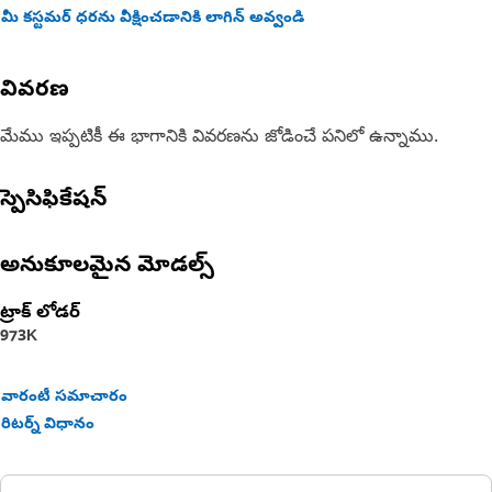
మీ కస్టమర్ ధరను వీక్షించడానికి లాగిన్ అవ్వండి
వివరణ
మేము ఇప్పటికీ ఈ భాగానికి వివరణను జోడించే పనిలో ఉన్నాము.
స్పెసిఫికేషన్
అనుకూలమైన మోడల్స్
ట్రాక్ లోడర్
973K
వారంటీ సమాచారం
రిటర్న్ విధానం