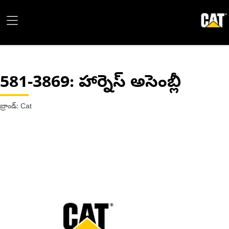
581-3869
: హార్నెస్ అసెంబ్లీ
బ్రాండ్: Cat