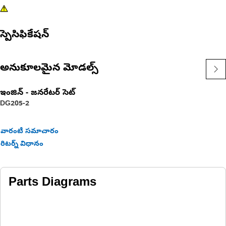
స్పెసిఫికేషన్
అనుకూలమైన మోడల్స్
ఇంజిన్ - జనరేటర్ సెట్
DG205-2
వారంటీ సమాచారం
రిటర్న్ విధానం
Parts Diagrams