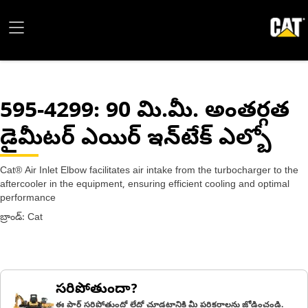
595-4299
: 90 మి.మీ. అంతర్గత
డైమీటర్ ఎయిర్ ఇన్‌టేక్ ఎల్బో
Cat® Air Inlet Elbow facilitates air intake from the turbocharger to the
aftercooler in the equipment, ensuring efficient cooling and optimal
performance
బ్రాండ్: Cat
సరిపోతుందా?
ఈ పార్ట్ సరిపోతుందో లేదో చూడటానికి మీ పరికరాలను జోడించండి.