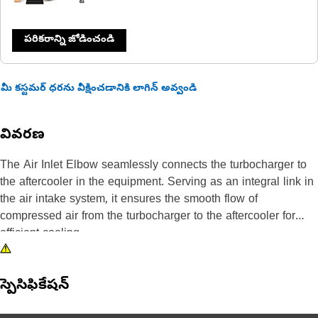
పరికరాన్ని జోడించండి
మీ కస్టమర్ ధరను వీక్షించడానికి లాగిన్ అవ్వండి
వివరణ
The Air Inlet Elbow seamlessly connects the turbocharger to
the aftercooler in the equipment. Serving as an integral link in
the air intake system, it ensures the smooth flow of
compressed air from the turbocharger to the aftercooler for
efficient cooling.
Attributes:
స్పెసిఫికేషన్
• Provides a reliable and secure connection.
• Resilient against corrosion.