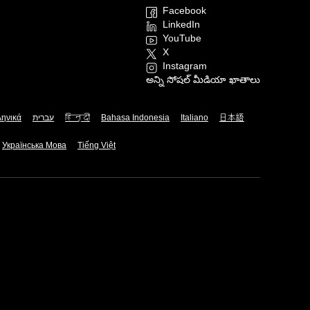
Facebook
LinkedIn
YouTube
X
Instagram
అన్ని సోషల్ మీడియా ఖాతాలు
ληνικά
עברית
हिन्दी
Bahasa Indonesia
Italiano
日本語
Українська Мова
Tiếng Việt