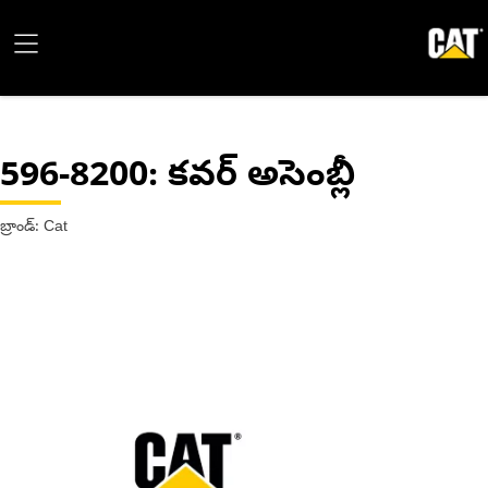
596-8200
: కవర్ అసెంబ్లీ
బ్రాండ్: Cat