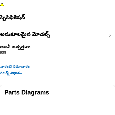
స్పెసిఫికేషన్
అనుకూలమైన మోడల్స్
అటవీ ఉత్పత్తులు
538
వారంటీ సమాచారం
రిటర్న్ విధానం
Parts Diagrams