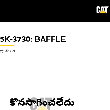
5K-3730
: BAFFLE
బ్రాండ్: Cat
కొనసాగించలేదు