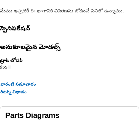
మేము ఇప్పటికీ ఈ భాగానికి వివరణను జోడించే పనిలో ఉన్నాము.
స్పెసిఫికేషన్
అనుకూలమైన మోడల్స్
ట్రాక్ లోడర్
955H
వారంటీ సమాచారం
రిటర్న్ విధానం
Parts Diagrams