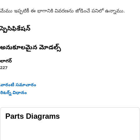
మేము ఇప్పటికీ ఈ భాగానికి వివరణను జోడించే పనిలో ఉన్నాము.
స్పెసిఫికేషన్
అనుకూలమైన మోడల్స్
లాగర్
227
వారంటీ సమాచారం
రిటర్న్ విధానం
Parts Diagrams