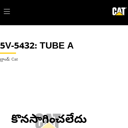
5V-5432
: TUBE A
బ్రాండ్: Cat
కొనసాగించలేదు