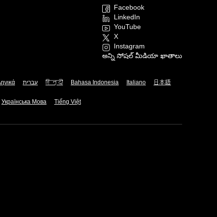
Facebook
LinkedIn
YouTube
X
Instagram
అన్ని సోషల్ మీడియా ఖాతాలు
ληνικά
עברית
हिन्दी
Bahasa Indonesia
Italiano
日本語
Українська Мова
Tiếng Việt