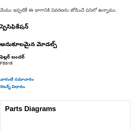
మేము ఇప్పటికీ ఈ భాగానికి వివరణను జోడించే పనిలో ఉన్నాము.
స్పెసిఫికేషన్
అనుకూలమైన మోడల్స్
ఫెల్లర్ బంచర్
FB518
వారంటీ సమాచారం
రిటర్న్ విధానం
Parts Diagrams