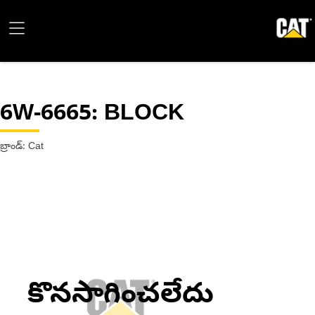
6W-6665
: BLOCK
బ్రాండ్: Cat
కొనసాగించలేదు