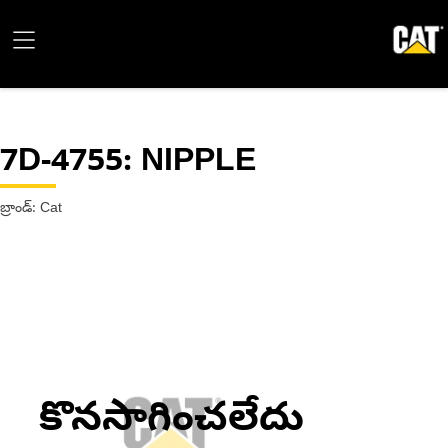
7D-4755
: NIPPLE
బ్రాండ్: Cat
కొనసాగించలేదు