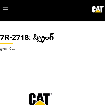
7R-2718
: స్ప్రింగ్
బ్రాండ్: Cat