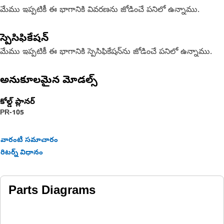
మేము ఇప్పటికీ ఈ భాగానికి వివరణను జోడించే పనిలో ఉన్నాము.
స్పెసిఫికేషన్
మేము ఇప్పటికీ ఈ భాగానికి స్పెసిఫికేషన్‌ను జోడించే పనిలో ఉన్నాము.
అనుకూలమైన మోడల్స్
కోల్డ్ ప్లానర్
PR-105
వారంటీ సమాచారం
రిటర్న్ విధానం
Parts Diagrams