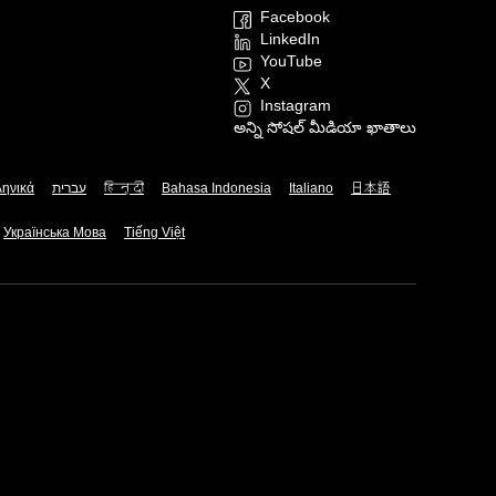
Facebook
LinkedIn
YouTube
X
Instagram
అన్ని సోషల్ మీడియా ఖాతాలు
ληνικά
עברית
हिन्दी
Bahasa Indonesia
Italiano
日本語
Українська Мова
Tiếng Việt