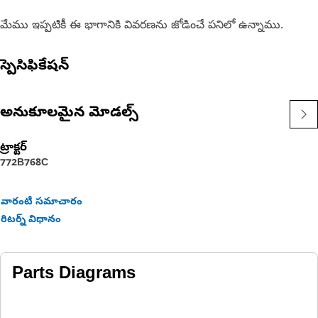
మేము ఇప్పటికీ ఈ భాగానికి వివరణను జోడించే పనిలో ఉన్నాము.
స్పెసిఫికేషన్
అనుకూలమైన మోడల్స్
ట్రాక్టర్
772B
768C
వారంటీ సమాచారం
రిటర్న్ విధానం
Parts Diagrams