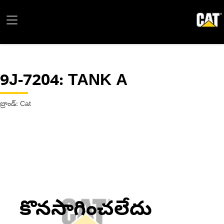
9J-7204
: TANK A
బ్రాండ్: Cat
కొనసాగించలేదు