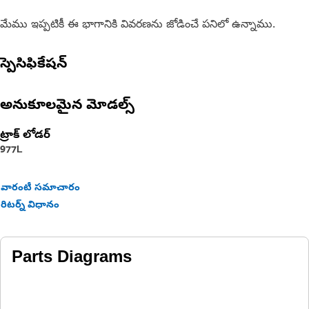
మేము ఇప్పటికీ ఈ భాగానికి వివరణను జోడించే పనిలో ఉన్నాము.
స్పెసిఫికేషన్
అనుకూలమైన మోడల్స్
ట్రాక్ లోడర్
977L
వారంటీ సమాచారం
రిటర్న్ విధానం
Parts Diagrams