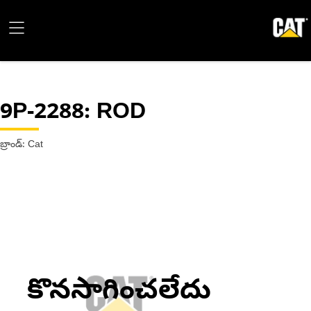
9P-2288
: ROD
బ్రాండ్: Cat
కొనసాగించలేదు