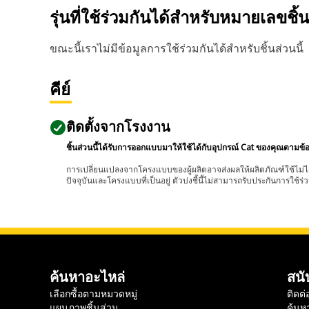
รุ่นที่ใช้ร่วมกันได้สำหรับหมายเลขชิ้
ขณะนี้เราไม่มีข้อมูลการใช้ร่วมกันได้สำหรับชิ้นส่วนนี้
คีย์
ติดตั้งจากโรงงาน
ชิ้นส่วนนี้ได้รับการออกแบบมาให้ใช้ได้กับอุปกรณ์ Cat ของคุณตามข้
การเปลี่ยนแปลงจากโครงแบบของผู้ผลิตอาจส่งผลให้ผลิตภัณฑ์ใช้ไม่ได
ปัจจุบันและโครงแบบที่เป็นอยู่ ตัวบ่งชี้นี้ไม่สามารถรับประกันการใช้ร่ว
ค้นหาอะไหล่
สนั
เลือกซื้อตามหมวดหมู่
ติดต่
แผนภาพชิ้นส่วน
ค้นห