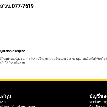
นส่วน
077-7619
อมูลจำเพาะของผู้ผลิต
้กับอุปกรณ์ Cat ของคุณ โปรดปรึกษาตัวแทนจำหน่าย Cat ของคุณก่อนซื้อเพื่อให้แน่ใจว
มกันได้กับทุกชิ้นส่วน
บสนุน
บัญชีขอ
อเรา
รถเข็นของค
าตัวแทนจำหน่ายของคุณ
Cat Rewar