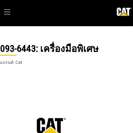
093-6443
: เครื่องมือพิเศษ
แบรนด์: Cat