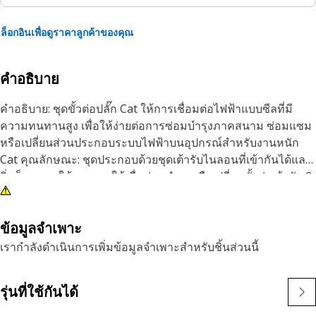
ล็อกอินเพื่อดูราคาลูกค้าของคุณ
คำอธิบาย
คําอธิบาย: ชุดขั้วต่อปลั๊ก Cat ให้การเชื่อมต่อไฟฟ้าแบบซีลที่มี
ความทนทานสูง เพื่อให้ง่ายต่อการซ่อมบํารุงภาคสนาม ซ่อมแซม
หรือเปลี่ยนส่วนประกอบระบบไฟฟ้าบนอุปกรณ์สําหรับงานหนัก
Cat คุณลักษณะ: ชุดประกอบด้วยชุดเต้ารับไนลอนที่เข้ากันได้และ
ลิ่มล็อก การใช้งาน: ชุดใช้เพื่อซ่อมบํารุงหรือเปลี่ยนขั้วต่อเต้ารับ 2
ขา โปรดศึกษาคู่มือผู้ใช้ของคุณหรือติดต่อตัวแทนจําหน่าย Cat ใน
พื้นที่ของคุณสําหรับข้อมูลเพิ่มเติม
ข้อมูลจำเพาะ
เรากำลังดำเนินการเพิ่มข้อมูลจำเพาะสำหรับชิ้นส่วนนี้
รุ่นที่ใช้กันได้