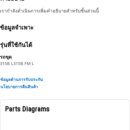
เรากำลังดำเนินการเพิ่มคำอธิบายสำหรับชิ้นส่วนนี้
ข้อมูลจำเพาะ
รุ่นที่ใช้กันได้
รถขุด
315B L
315B FM L
ข้อมูลด้านการรับประกัน
นโยบายการคืนสินค้า
Parts Diagrams