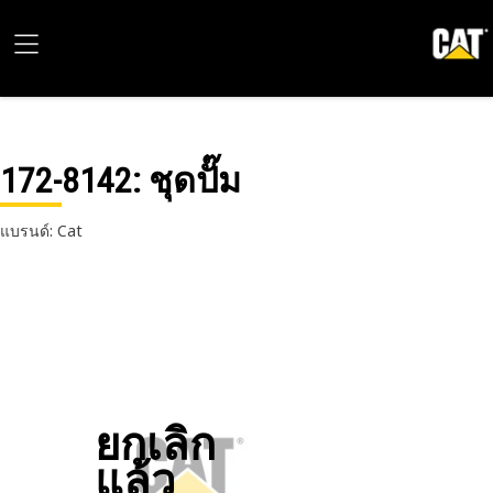
172-8142
: ชุดปั๊ม
แบรนด์: Cat
ยกเลิก
แล้ว