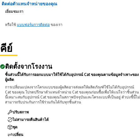
ติดต่อตัวแทนจำหน่ายของคุณ
เยี่ยมชมเรา
หรือใช้
แบบฟอร์มการติดต่อ
ของเรา
คีย์
ติดตั้งจากโรงงาน
ชิ้นส่วนนี้ได้รับการออกแบบมาให้ใช้ได้กับอุปกรณ์ Cat ของคุณตามข้อมูลจำเพาะของ
ผู้ผลิต
การเปลี่ยนแปลงจากโครงแบบของผู้ผลิตอาจส่งผลให้ผลิตภัณฑ์ใช้ไม่ได้กับอุปกรณ์
Cat ของคุณ โปรดปรึกษาตัวแทนจำหน่าย Cat ของคุณก่อนซื้อเพื่อให้แน่ใจว่าชิ้นส่วน
นี้เหมาะสมกับอุปกรณ์ Cat ของคุณในสภาพปัจจุบันและโครงแบบที่เป็นอยู่ ตัวบ่งชี้นี้ไม่
สามารถรับประกันการใช้ร่วมกันได้กับทุกชิ้นส่วน
ปรับสภาพ
ไม่สามารถคืนสินค้าได้
ชุด
เปลี่ยน