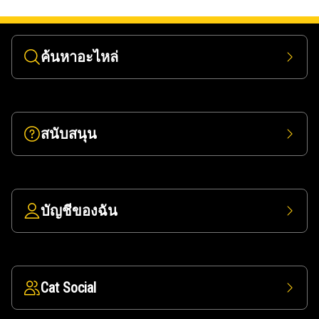
ค้นหาอะไหล่
สนับสนุน
บัญชีของฉัน
Cat Social