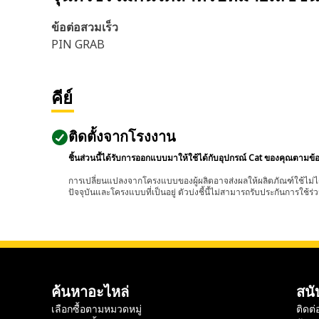
ข้อต่อสวมเร็ว
PIN GRAB
คีย์
ติดตั้งจากโรงงาน
ชิ้นส่วนนี้ได้รับการออกแบบมาให้ใช้ได้กับอุปกรณ์ Cat ของคุณตามข้
การเปลี่ยนแปลงจากโครงแบบของผู้ผลิตอาจส่งผลให้ผลิตภัณฑ์ใช้ไม่ได
ปัจจุบันและโครงแบบที่เป็นอยู่ ตัวบ่งชี้นี้ไม่สามารถรับประกันการใช้ร่ว
ค้นหาอะไหล่
สนั
เลือกซื้อตามหมวดหมู่
ติดต่