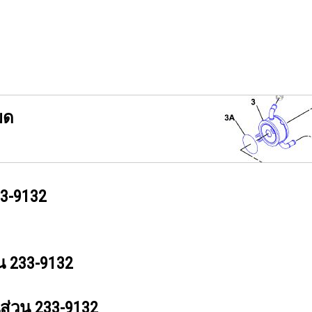
ยด
3-9132
วน
233-9132
นส่วน
233-9132