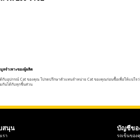
อมูลจำเพาะของผู้ผลิต
้กับอุปกรณ์ Cat ของคุณ โปรดปรึกษาตัวแทนจำหน่าย Cat ของคุณก่อนซื้อเพื่อให้แน่ใจว
มกันได้กับทุกชิ้นส่วน
บสนุน
บัญชีขอ
อเรา
รถเข็นของค