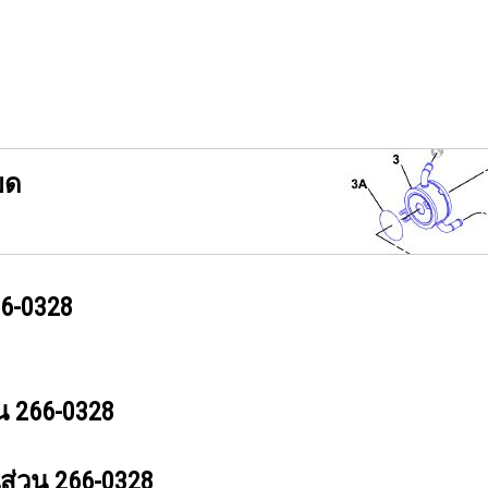
ยด
6-0328
วน
266-0328
นส่วน
266-0328