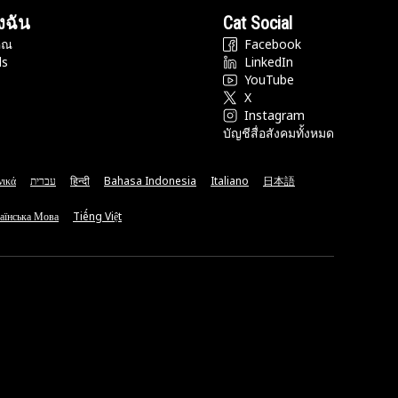
งฉัน
Cat Social
ุณ
Facebook
ds
LinkedIn
YouTube
X
Instagram
บัญชีสื่อสังคมทั้งหมด
νικά
עברית
हिन्दी
Bahasa Indonesia
Italiano
日本語
аїнська Мова
Tiếng Việt