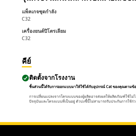
แพ็คเกจชุดกำลัง
C32
เครื่องยนต์ปิโตรเลียม
C32
คีย์
ติดตั้งจากโรงงาน
ชิ้นส่วนนี้ได้รับการออกแบบมาให้ใช้ได้กับอุปกรณ์ Cat ของคุณตามข้
การเปลี่ยนแปลงจากโครงแบบของผู้ผลิตอาจส่งผลให้ผลิตภัณฑ์ใช้ไม่ได
ปัจจุบันและโครงแบบที่เป็นอยู่ ตัวบ่งชี้นี้ไม่สามารถรับประกันการใช้ร่ว