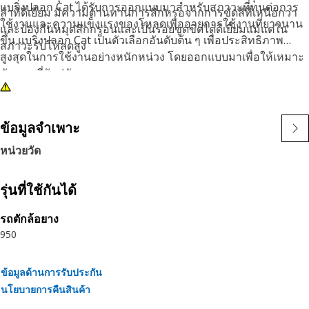
แบริ่งปลอก Cat ได้รับการออกแบบมาสำหรับสภาวะที่ทนต่อการ
ล้าที่ดีเยี่ยม มีความต้านทานการสึกหรอจากการขัดสีที่เหนือกว่า
ใช้งานและความแข็งแรงของโหลดเพื่ออายุการใช้งานที่ยาวนาน
และป้องกันหมุดสึกกร่อนและเป็นรอยขูดขีดได้ดีเยี่ยมแม้แต่ใน
ขึ้น แบริ่งปลอก Cat เป็นตัวเลือกอันดับต้น ๆ เพื่อประสิทธิภาพ
สภาวะรับโหลดสูง
สูงสุดในการใช้งานอย่างหนักหน่วง โดยออกแบบมาเพื่อให้เหมาะ
กับหมุดที่จับคู่กัน
ข้อมูลจำเพาะ
หน่วยวัด
รุ่นที่ใช้กันได้
รถตักล้อยาง
950
ข้อมูลด้านการรับประกัน
นโยบายการคืนสินค้า