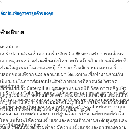
ล็อกอินเพื่อดูราคาลูกค้าของคุณ
คำอธิบาย
คำอธิบาย:
แบริ่งปลอกส่วนเชื่อมต่อเครื่องจักร Cat® จะรองรับการเคลื่อนที่
แบบหมุนระหว่างส่วนเชื่อมต่อโครงเครื่องจักรกับอุปกรณ์พิเศษ ซึ่ง
ส่วนใหญ่จะพบในแขนและปุ้งกี๋ของเครื่องจักร หมุดและแบริ่ง
ปลอกของแท้จาก Cat ออกแบบมาโดยเฉพาะเพื่อทำงานร่วมกัน
เป็นระบบในการส่งมอบประสิทธิภาพอย่างที่คาดหวัง วิศวกร
คุณลักษณะ:
ออกแบบของ Caterpillar ผสมผสานขนาดมิติ วัสดุ การเคลือบผิว
แบริ่งปลอก Cat ผลิตจากเหล็กกล้าเกรดคุณภาพสูงและชุบแข็งเพื่อ
และกระบวนการผลิตอย่างลงตัวให้กับชิ้นส่วนแต่ละชิ้น เพื่อให้เกิด
ให้ได้ความแข็งแรงสูงและอายุการสึกหรอยาวนานเป็นพิเศษ แบริ่ง
การทำงานและการสึกหรออย่างมีประสิทธิภาพไปพร้อมกันกับชิ้น
จะใช้งานร่วมกันเป็นระบบสำหรับเครื่องจักร Cat ที่พิเศษของคุณ
ส่วนอื่นๆ ทั้งหมดที่อยู่ใกล้เคียงและที่อยู่ภายใต้
และผ่านการทดสอบและการพิสูจน์ในการใช้งานที่ทรหดที่สุดใน
โลก แบริ่งจะให้ความแข็งแรงและความต้านทานระดับสูงสุด และ
การใช้งานที่แนะนำ:
ส่งผลให้ต้นทุนโดยรวมต่ำลง มีความแข็งแกร่งและอายุของความ