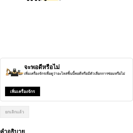
จะพอดีหรือไม่
เพิ่มเครื่องจักรเพื่อดูว่าอะไหล่ชิ้นนี้พอดีหรือมีตัวเลือกการซ่อมหรือไม่
เพิ่มเครื่องจักร
ยกเลิกแล้ว
คำอธิบาย