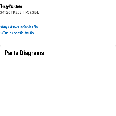
ขั้วต่อปลั๊ก Cat ให้การเชื่อมต่อสายไฟไปยังสายไฟหรือสายไฟไปยัง
โซลูชัน Oem
อุปกรณ์อินเทอร์เฟซที่เชื่อถือได้ โปรดศึกษาคู่มือการใช้งานหรือ
3412C
TR35E44-C9.3BL
ติดต่อตัวแทนจำหน่าย Cat ในพื้นที่ของคุณสำหรับข้อมูลเพิ่มเติม
ข้อมูลด้านการรับประกัน
นโยบายการคืนสินค้า
Parts Diagrams