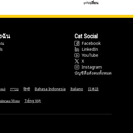
เปลี่ยน
งฉัน
Cat Social
ุณ
Facebook
ds
LinkedIn
YouTube
X
Instagram
บัญชีสื่อสังคมทั้งหมด
νικά
עברית
हिन्दी
Bahasa Indonesia
Italiano
日本語
аїнська Мова
Tiếng Việt