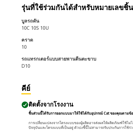
รุ่นที่ใช้ร่วมกันได้สำหรับหมายเลขชิ้
บูลรถดัน
10C 10S 10U
คราด
10
รถแทรกเตอร์แบบสายพานตีนตะขาบ
D10
คีย์
ติดตั้งจากโรงงาน
ชิ้นส่วนนี้ได้รับการออกแบบมาให้ใช้ได้กับอุปกรณ์ Cat ของคุณตามข้
การเปลี่ยนแปลงจากโครงแบบของผู้ผลิตอาจส่งผลให้ผลิตภัณฑ์ใช้ไม่ได
ปัจจุบันและโครงแบบที่เป็นอยู่ ตัวบ่งชี้นี้ไม่สามารถรับประกันการใช้ร่ว