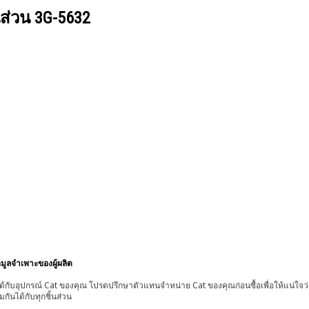
นส่วน
3G-5632
อมูลจำเพาะของผู้ผลิต
้กับอุปกรณ์ Cat ของคุณ โปรดปรึกษาตัวแทนจำหน่าย Cat ของคุณก่อนซื้อเพื่อให้แน่ใจว
มกันได้กับทุกชิ้นส่วน