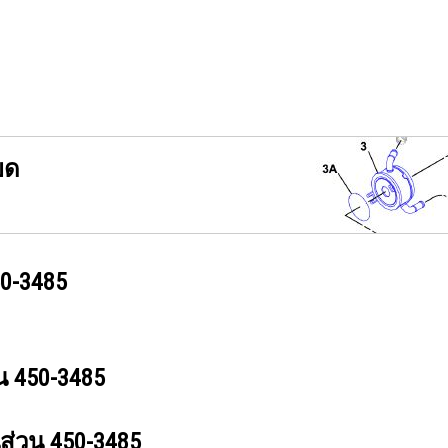
ยด
0-3485
วน
450-3485
นส่วน
450-3485