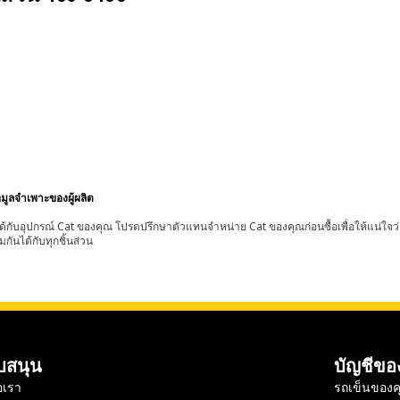
อมูลจำเพาะของผู้ผลิต
้กับอุปกรณ์ Cat ของคุณ โปรดปรึกษาตัวแทนจำหน่าย Cat ของคุณก่อนซื้อเพื่อให้แน่ใจว
มกันได้กับทุกชิ้นส่วน
บสนุน
บัญชีขอ
อเรา
รถเข็นของค