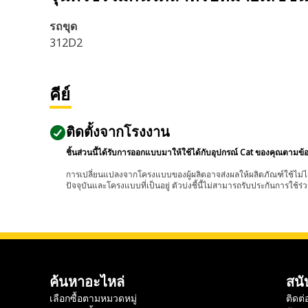
รถขุด
312D2
คีย์
ติดตั้งจากโรงงาน
ชิ้นส่วนนี้ได้รับการออกแบบมาให้ใช้ได้กับอุปกรณ์ Cat ของคุณตามข้
การเปลี่ยนแปลงจากโครงแบบของผู้ผลิตอาจส่งผลให้ผลิตภัณฑ์ใช้ไม่ได
ปัจจุบันและโครงแบบที่เป็นอยู่ ตัวบ่งชี้นี้ไม่สามารถรับประกันการใช้ร่ว
ค้นหาอะไหล่
สนั
เลือกซื้อตามหมวดหมู่
ติดต่