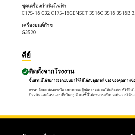
ชุดเครื่องกำเนิดไฟฟ้า
C175-16 C32 C175-16GENSET 3516C 3516 3516B 3
เครื่องยนต์ก๊าซ
G3520
คีย์
ติดตั้งจากโรงงาน
ชิ้นส่วนนี้ได้รับการออกแบบมาให้ใช้ได้กับอุปกรณ์ Cat ของคุณตามข้
การเปลี่ยนแปลงจากโครงแบบของผู้ผลิตอาจส่งผลให้ผลิตภัณฑ์ใช้ไม่ได
ปัจจุบันและโครงแบบที่เป็นอยู่ ตัวบ่งชี้นี้ไม่สามารถรับประกันการใช้ร่ว