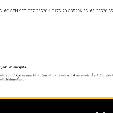
516C GEN SET C27 G3520H C175-20 G3520K 3516E G3520 3
อมูลจำเพาะของผู้ผลิต
้กับอุปกรณ์ Cat ของคุณ โปรดปรึกษาตัวแทนจำหน่าย Cat ของคุณก่อนซื้อเพื่อให้แน่ใจว
มกันได้กับทุกชิ้นส่วน