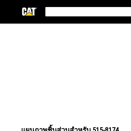
แผนภาพชิ้นส่วนสำหรับ
515-8174