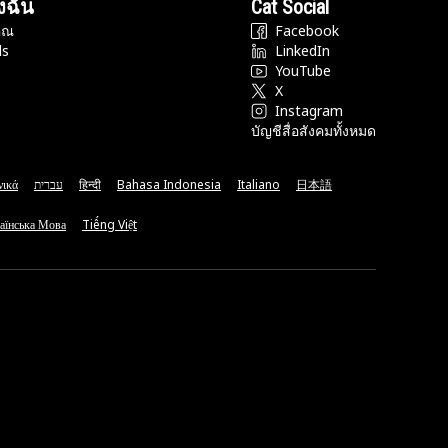
งฉัน
Cat Social
ุณ
Facebook
ds
LinkedIn
YouTube
X
Instagram
บัญชีสื่อสังคมทั้งหมด
νικά
עברית
हिन्दी
Bahasa Indonesia
Italiano
日本語
аїнська Мова
Tiếng Việt