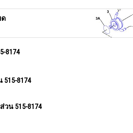
ยด
5-8174
วน
515-8174
นส่วน
515-8174