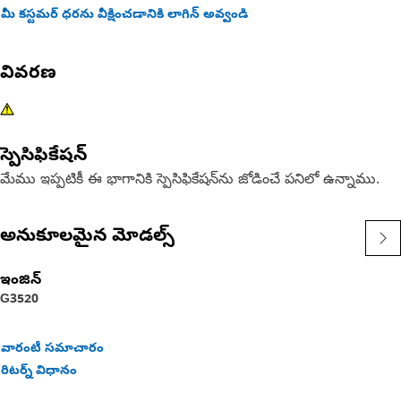
మీ కస్టమర్ ధరను వీక్షించడానికి లాగిన్ అవ్వండి
వివరణ
స్పెసిఫికేషన్
మేము ఇప్పటికీ ఈ భాగానికి స్పెసిఫికేషన్‌ను జోడించే పనిలో ఉన్నాము.
అనుకూలమైన మోడల్స్
ఇంజిన్
G3520
వారంటీ సమాచారం
రిటర్న్ విధానం