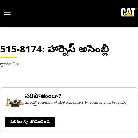
515-8174
: హార్నెస్ అసెంబ్లీ
బ్రాండ్: Cat
సరిపోతుందా?
ఈ పార్ట్ సరిపోతుందో లేదో చూడటానికి మీ పరికరాలను జోడించండి.
పరికరాన్ని జోడించండి