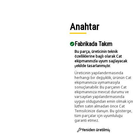
Anahtar
Fabrikada Takım
Bu parça, üreticinin teknik
özelliklerine bağlı olarak Cat
ekipmanınızla uyum sağlayacak
şekilde tasarlanmıştır.
Üreticinin yapılandırmasında
herhangi bir değişiklik, ürünün Cat
ekipmanınıza uymamasıyla
sonuçlanabilir. Bu parçanın Cat
ekipmanınıza mevcut durumu ve
varsayılan yapılandırmasında
uygun olduğundan emin olmak için
lütfen satın almadan önce Cat
Temsilcinize danışın. Bu gösterge,
tüm parçalar için uyumluluğu
garanti etmez.
Yeniden üretilmiş