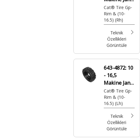
ve Lastiği
Cat® Tire Gp-
Rim & (10-
16.5) (Rh)
Teknik
Özellikleri
Görüntüle
643-4872:
10
- 16,5
Makine Jantı
ve Lastiği
Cat® Tire Gp-
Rim & (10-
16.5) (Lh)
Teknik
Özellikleri
Görüntüle