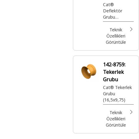
Cat®
Deflektör
Grubu
(Çamurluk
Kulağı)
Teknik
Özellikleri
Görüntüle
142-8759:
Tekerlek
Grubu
Cat® Tekerlek
Grubu
(16,5x9,75)
Teknik
Özellikleri
Görüntüle