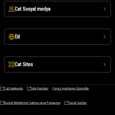
Cat Sosyal medya
Dil
Cat Sites
Cat hakkında
Site haritası
Çerez Ayarlarını Güncelle
Kişisel Bilgilerimi Satma veya Paylaşma
Yasal Şartlar