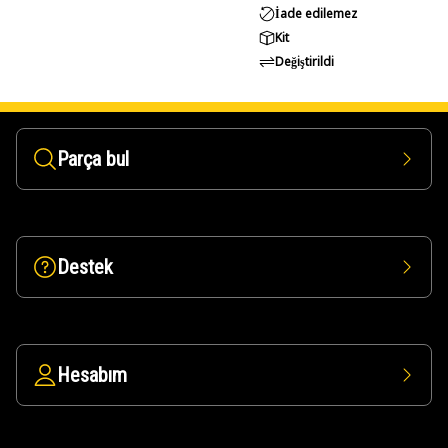
İade edilemez
Kit
Değiştirildi
Parça bul
Destek
Hesabım