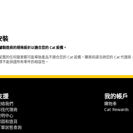
安裝
據製造商的規格設計以適合您的 Cat 設備。
配置的任何變更都可能導致產品不適合您的 Cat 設備。購買前請洽詢您的 Cat 代理商
標不能保證所有零件的相容性。
支援
我的帳戶
連絡我們
購物車
尋找代理商
Cat Rewards
說明中心
保固和退貨
訂單狀態查詢