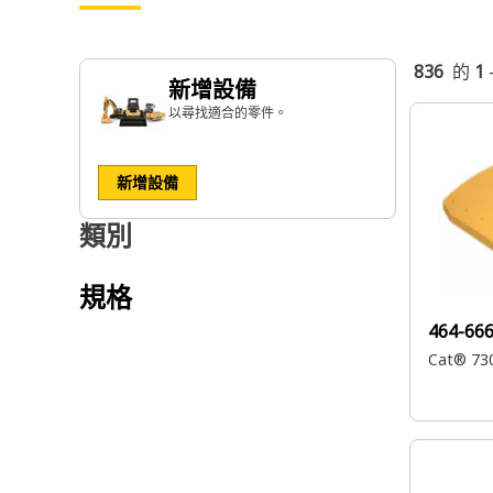
836
的
1
新增設備
以尋找適合的零件。
新增設備
類別
規格
464-66
Cat® 