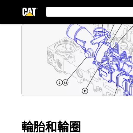
輪胎和輪圈