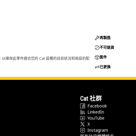
再製造
不可退貨
套件
，以確保此零件適合您的 Cat 設備的目前狀況和假設的配
已更換
Cat 社群
Facebook
LinkedIn
YouTube
X
Instagram