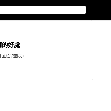
備的好處
件並檢視圖表。