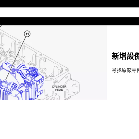
新增設
尋找原廠零