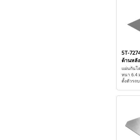
5T-727
ด้านหลัง
แผ่นกันโ
หนา 6.4 
ตั้งตัวรถ
ตัวถังรถดั