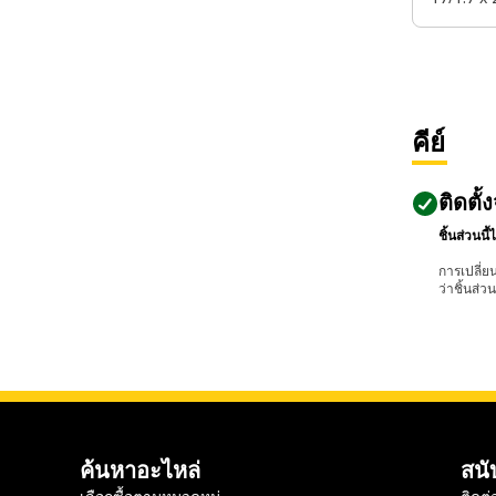
คีย์
ติดตั
ชิ้นส่วนน
การเปลี่ย
ว่าชิ้นส่
ค้นหาอะไหล่
สนั