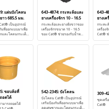
69:
แผ่นบังโคลน
643-4874:
กระทะล้อและ
643-4
ยาว 685.5 มม.
ยางเครื่องจักร 10 - 16.5
ยางเครื
Cat® เป็นอุปกรณ์
กระทะล้อและยางฝั่งขวาของ
กระทะล้
กันที่ออกแบบมาเพื่อ
เครื่องจักรขนาด 10 - 16.5
เครื่อง
กและโคลนกระเด็น
ของ Cat® ช่วยรองรับน้ำหนัก
Cat® ช่
ามสะอาดและความ
ให้การยึดเกาะ การดูดซับแรง
ให้การย
กระแทก และความเสถียร เพื่อ
กระแทก 
ให้เครื่องจักรเคลื่อนที่ได้อย่าง
ให้เครื่อ
มีประสิทธิภาพ
มีประสิ
35:
ขอบล้อที่
542-2345:
บังโคลน
309-4
ถอดได้
บังโคลน Cat® เป็นอุปกรณ์
ชุดเครื่
เสริมป้องกันที่ออกแบบมาเพื่อ
่สามารถถอดได้
Cat®
ลดเศษซากและโคลนกระเด็น
 2.5 Cat®