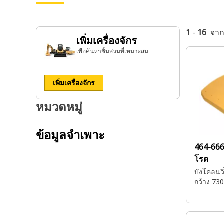
1
-
16
จา
เพิ่มเครื่องจักร
เพื่อค้นหาชิ้นส่วนที่เหมาะสม
เพิ่มเครื่องจักร
หมวดหมู่
ข้อมูลจำเพาะ
464-66
โรด
บังโคลนว
กว้าง 73