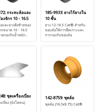
872:
กระทะล้อและ
185-9933:
ยางไร้ยางใน
่องจักร 10 - 16.5
10 ชั้น
อและยางฝั่งซ้ายของ
ยาง 12-16.5 Cat® สําหรับ
จักรขนาด 10 - 16.5
ขอบล้อให้การยึดเกาะและ
วยรองรับน้ำหนัก
การรองรับขอบล้อ
ึดเกาะ การดูดซับแรง
และความมั่นคง เพื่อ
งจักรเคลื่อนที่ได้อย่าง
ทธิภาพ
248:
ชุดเครื่องเบี่ยง
142-8759:
ชุดล้อ
องเบี่ยง (บังโคลน)
ชุดล้อ (16.5x9.75) Cat®