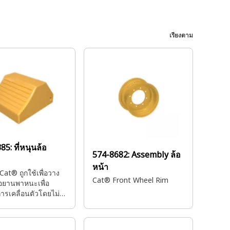
เรียงตาม
385:
ที่หนุนล้อ
574-8682:
Assembly ล้อ
หน้า
้อ Cat® ถูกใช้เพื่อวาง
Cat® Front Wheel Rim
้อยานพาหนะเพื่อ
การเคลื่อนตัวโดยไม่
ใจ เพิ่มความปลอดภัย
งการบำรุงรักษาและ
รถ