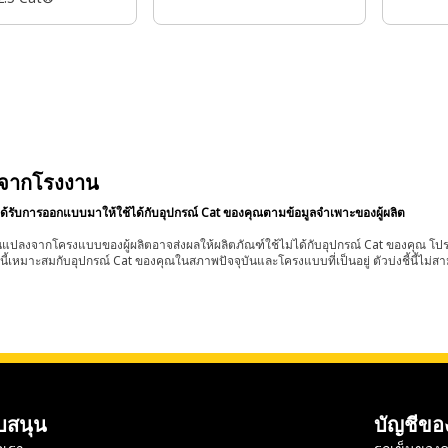
เพิ่มความสะอาดและความ
ปลอดภัย
้งจากโรงงาน
ี้ได้รับการออกแบบมาให้ใช้ได้กับอุปกรณ์ Cat ของคุณตามข้อมูลจำเพาะของผู้ผลิต
นแปลงจากโครงแบบของผู้ผลิตอาจส่งผลให้ผลิตภัณฑ์ใช้ไม่ได้กับอุปกรณ์ Cat ของคุณ โปร
วนนี้เหมาะสมกับอุปกรณ์ Cat ของคุณในสภาพปัจจุบันและโครงแบบที่เป็นอยู่ ตัวบ่งชี้นี้ไม่ส
บสนุน
บัญชีขอ