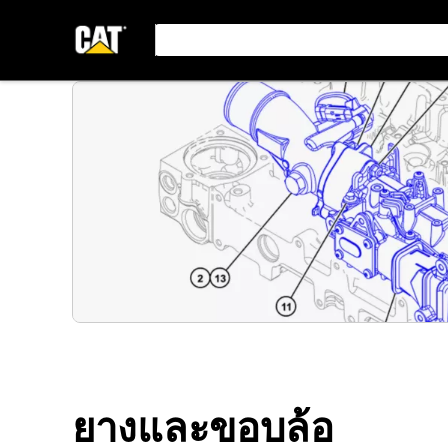
ยางและขอบล้อ