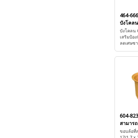
464-66
บังโคลน
บังโคลน 
เสริมป้อง
ลดเศษซา
เพิ่มคว
ปลอดภัย
604-82
สามารถ
ขอบล้อที
17/1.7 x