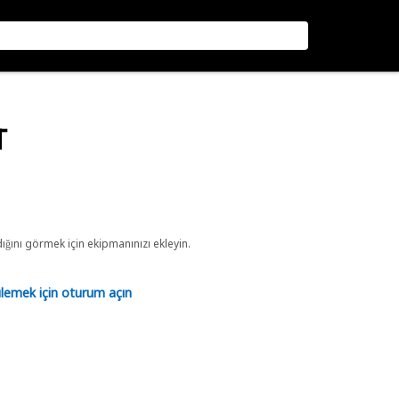
T
ını görmek için ekipmanınızı ekleyin.
tülemek için oturum açın