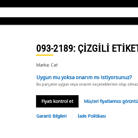
093-2189
: ÇİZGİLİ ETİKE
Marka: Cat
Uygun mu yoksa onarım mı istiyorsunuz?
Bu parçanın uygun veya onarım seçeneklerinin olup olmadığ
Fiyatı kontrol et
Müşteri fiyatlarınızı görün
Garanti Bilgileri
İade Politikası