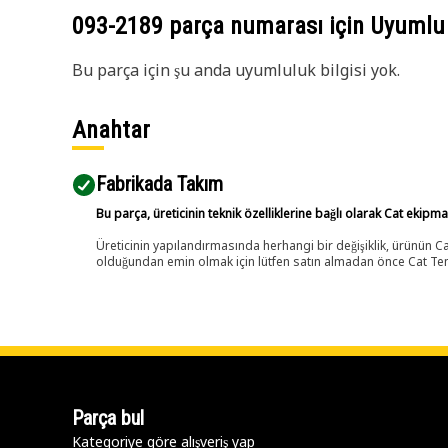
093-2189
parça numarası için Uyumlu
Bu parça için şu anda uyumluluk bilgisi yok.
Anahtar
Fabrikada Takım
Bu parça, üreticinin teknik özelliklerine bağlı olarak Cat ekipm
Üreticinin yapılandırmasında herhangi bir değişiklik, ürünün
olduğundan emin olmak için lütfen satın almadan önce Cat Tems
Parça bul
Kategoriye göre alışveriş yap